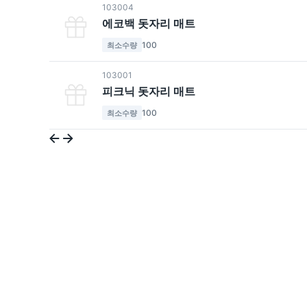
103004
에코백 돗자리 매트
100
최소수량
103001
피크닉 돗자리 매트
100
최소수량