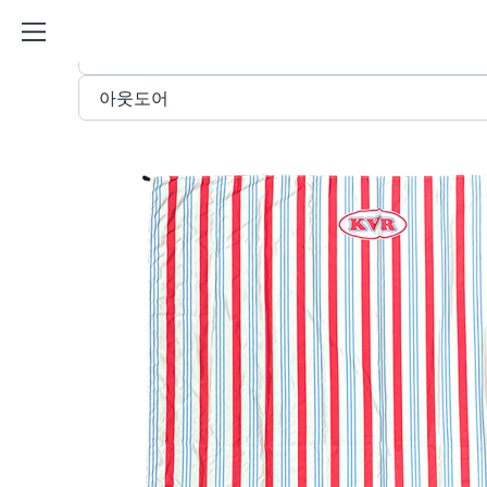
비치 매트 커스텀 제작 · 아웃
STORE
아웃도어