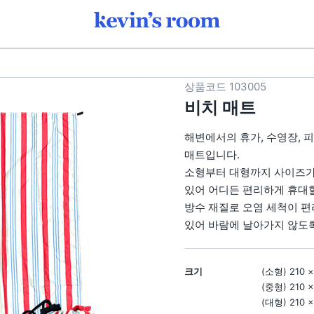
도어 판촉물 | 케빈스룸
상품코드
103005
비치 매트
해변에서의 휴가, 수영장, 피
매트입니다.
소형부터 대형까지 사이즈가
있어 어디든 편리하게 휴대할
1
방수 재질로 오염 세척이 편
있어 바람에 날아가지 않도록
크기
(소형) 210 ×
(중형) 210 
(대형) 210 ×