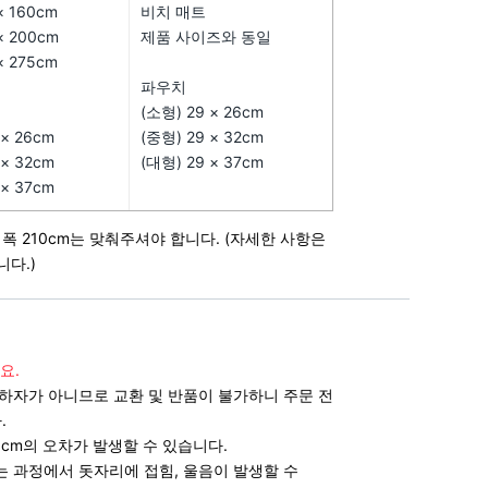
× 160cm
비치 매트
× 200cm
제품 사이즈와 동일
× 275cm
파우치
(소형) 29 × 26cm
 × 26cm
(중형) 29 × 32cm
 × 32cm
(대형) 29 × 37cm
 × 37cm
견적요청
 폭 210cm는 맞춰주셔야 합니다. (자세한 사항은
다.)
카톡 문의
소량 제작
요.
 하자가 아니므로 교환 및 반품이 불가하니 주문 전
.
나만의
캐릭터
~3cm의 오차가 발생할 수 있습니다.
는 과정에서 돗자리에 접힘, 울음이 발생할 수