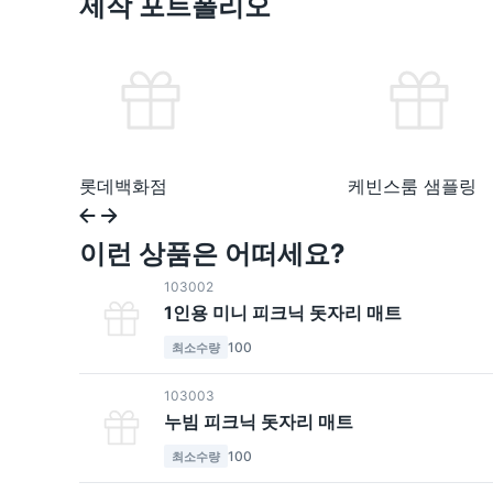
제작 포트폴리오
롯데백화점
케빈스룸 샘플링
이런 상품은 어떠세요?
103002
1인용 미니 피크닉 돗자리 매트
100
최소수량
103003
누빔 피크닉 돗자리 매트
100
최소수량