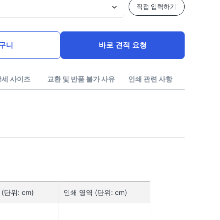
직접 입력하기
구니
바로 견적 요청
상세 사이즈
교환 및 반품 불가 사유
인쇄 관련 사항
주문 제
(단위: cm)
인쇄 영역 (단위: cm)