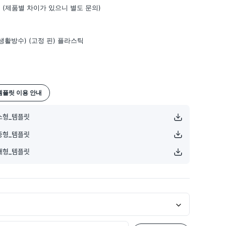
일 (제품별 차이가 있으니 별도 문의)
(생활방수) (고정 핀) 플라스틱
템플릿 이용 안내
ᅧᆼ_템플릿
형_템플릿
ᅧᆼ_템플릿