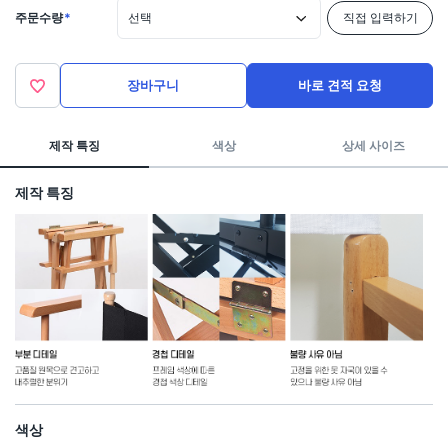
주문수량
*
선택
직접 입력하기
장바구니
바로 견적 요청
제작 특징
색상
상세 사이즈
제작 특징
색상