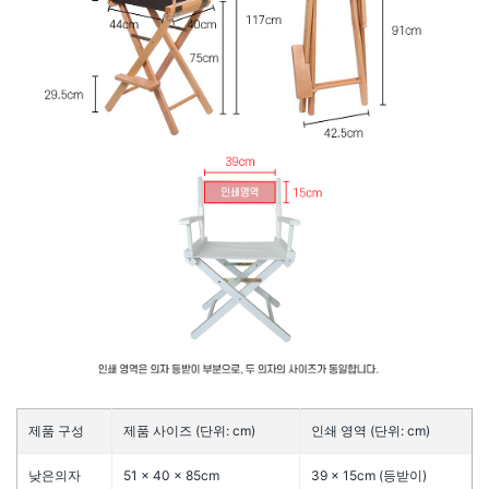
제품 구성
제품 사이즈 (단위: cm)
인쇄 영역 (단위: cm)
낮은의자
51 × 40 × 85cm
39 × 15cm (등받이)