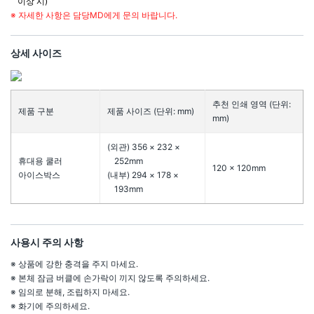
이상 시)
※ 자세한 사항은 담당MD에게 문의 바랍니다.
상세 사이즈
추천 인쇄 영역 (단위:
제품 구분
제품 사이즈 (단위: mm)
mm)
(외관) 356 × 232 ×
휴대용 쿨러
252mm
120 × 120mm
아이스박스
(내부) 294 × 178 ×
193mm
사용시 주의 사항
※ 상품에 강한 충격을 주지 마세요.
※ 본체 잠금 버클에 손가락이 끼지 않도록 주의하세요.
※ 임의로 분해, 조립하지 마세요.
※ 화기에 주의하세요.