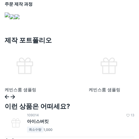
주문 제작 과정
제작 포트폴리오
케빈스룸 샘플링
케빈스룸 샘플링
이런 상품은 어떠세요?
109014
13
아이스버킷
1,000
최소수량