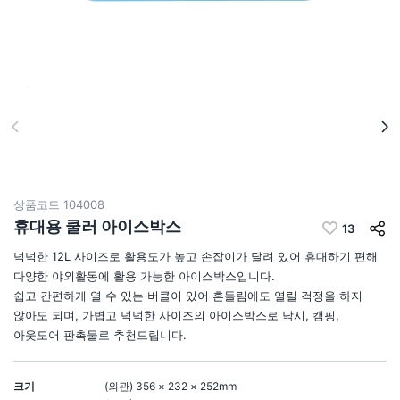
상품코드
104008
휴대용 쿨러 아이스박스
13
넉넉한 12L 사이즈로 활용도가 높고 손잡이가 달려 있어 휴대하기 편해
다양한 야외활동에 활용 가능한 아이스박스입니다.
쉽고 간편하게 열 수 있는 버클이 있어 흔들림에도 열릴 걱정을 하지
않아도 되며, 가볍고 넉넉한 사이즈의 아이스박스로 낚시, 캠핑,
아웃도어 판촉물로 추천드립니다.
크기
(외관) 356 × 232 × 252mm