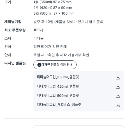
크기
1호 (350ml) 87 × 75 mm
2호 (420ml) 87 × 90 mm
3호 (500ml) 87 × 100 mm
제작납기일
발주 후 40일 (제품별 차이가 있으니 별도 문의)
최소 주문수량
100개
소재
티타늄
인쇄
정면 레이저 각인 인쇄
안내
호별 재고확인 후 제작 가능여부 확인
디자인 템플릿
디자인 템플릿 이용 안내
티타늄머그컵_350ml_템플릿
티타늄머그컵_420ml_템플릿
티타늄머그컵_500ml_템플릿
티타늄머그컵_개별박스_템플릿