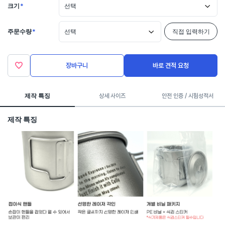
크기
*
선택
주문수량
*
선택
직접 입력하기
장바구니
바로 견적 요청
제작 특징
상세 사이즈
안전 인증 / 시험성적서
제작 특징